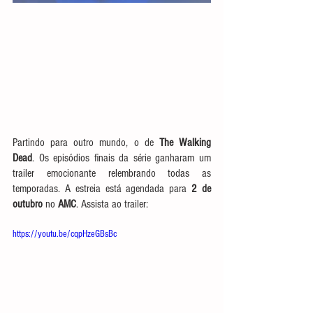
Partindo para outro mundo, o de 
The Walking 
Dead
. Os episódios finais da série ganharam um 
trailer emocionante relembrando todas as 
temporadas. A estreia está agendada para 
2 de 
outubro
 no 
AMC
. Assista ao trailer:
https://youtu.be/cqpHzeGBsBc