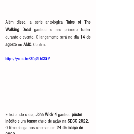
Além disso, a série antológica 
Tales of The 
Walking Dead
 ganhou o seu primeiro trailer 
durante o evento. O lançamento será no dia 
14 de 
agosto
 no 
AMC
. Confira: 
https://youtu.be/3DqSLbCSt-M
E fechando o dia, 
John Wick 4
 ganhou 
pôster 
inédito
 e um 
teaser
 cheio de ação na 
SDCC 2022
. 
O filme chega aos cinemas em
 24 de março de 