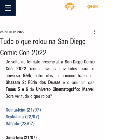
Blog
25 de jul. de 2022
Tudo o que rolou na San Diego
Comic Con 2022
De volta ao formato presencial, a 
San Diego Comic 
Con 2022
 rendeu várias novidades para o 
universo 
Geek
, entre elas, o primeiro trailer de 
Shazam 2: Fúria dos Deuses
 e o anúncio das 
Fases 5 e 6
 do 
Universo Cinematográfico Marvel
. 
Bora ver tudo o que rolou? 
Quinta-feira (21/07)
Sexta-feira (22/07)
Sábado (23/07)
Quinta-feira (21/07)