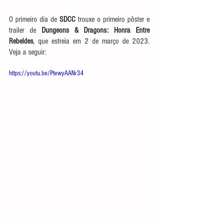
O primeiro dia de 
SDCC
 trouxe o primeiro pôster e 
trailer de 
Dungeons & Dragons: Honra Entre 
Rebeldes
, que estreia em 2 de março de 2023. 
Veja a seguir:
https://youtu.be/PtewyAANr34