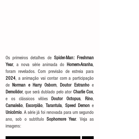
Os primeiros detalhes de 
Spider-Man: Freshman 
Year
, a nova série animada do 
Homem-Aranha
, 
foram revelados. Com previsão de estreia para 
2024
, a animação vai contar com a participação 
de 
Norman e Harry Osborn
, 
Doutor Estranho
 e 
Demolidor
, que será dublado pelo ator 
Charlie Cox
, 
e os clássicos vilões 
Doutor Octopus
, 
Rino
, 
Camaleão
, 
Escorpião
, 
Tarantula
, 
Speed Demon
 e 
Unicórnio
. A série já foi renovada para um segundo 
ano, sob o subtítulo 
Sophomore Year
. Veja as 
imagens: 