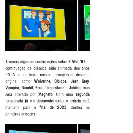
Tivemos algumas confirmações sobre 
X-Men ’97
, a 
continuação da clássica série animada dos anos 
90. A equipe terá a mesma formação do desenho 
original, como 
Wolverine
, 
Ciclope
, 
Jean Grey
, 
Vampira
, 
Gambit
, 
Fera
, 
Tempestade
 e 
Jubileu
, mas 
será liderada por 
Magneto
. Com uma 
segunda 
temporada já em desenvolvimento
, a estreia está 
marcada para o 
final de 2023
. Confira as 
primeiras imagens: 