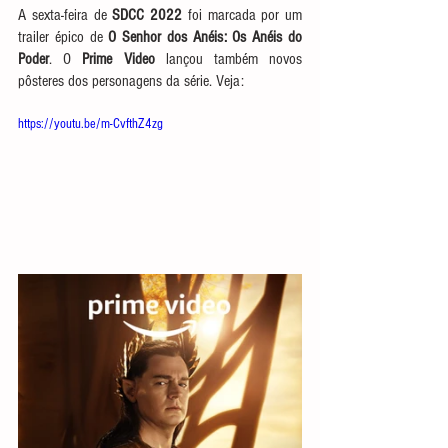
A sexta-feira de 
SDCC 2022
 foi marcada por um 
trailer épico de 
O Senhor dos Anéis: Os Anéis do 
Poder
. O 
Prime Video
 lançou também novos 
pôsteres dos personagens da série. Veja:
https://youtu.be/m-CvfthZ4zg