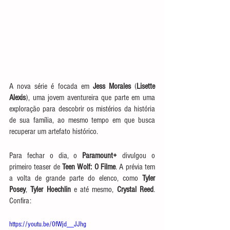
A nova série é focada em 
Jess Morales
 (
Lisette 
Alexis
), uma jovem aventureira que parte em uma 
exploração para descobrir os mistérios da história 
de sua família, ao mesmo tempo em que busca 
recuperar um artefato histórico. 
Para fechar o dia, o 
Paramount+
 divulgou o 
primeiro teaser de
 Teen Wolf: O Filme
. A prévia tem 
a volta de grande parte do elenco, como 
Tyler 
Posey
, 
Tyler Hoechlin
 e até mesmo, 
Crystal Reed
. 
Confira:
https://youtu.be/0fWjd__JJhg