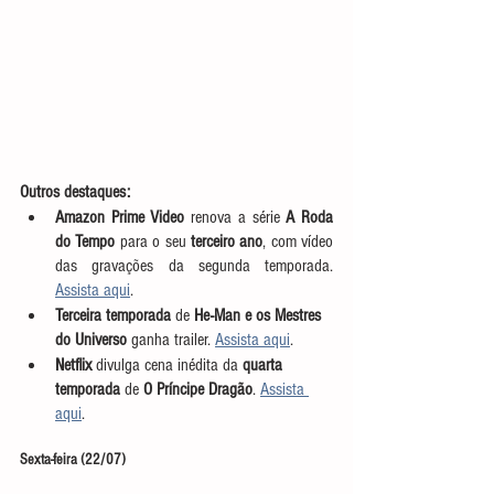
Outros destaques:
Amazon Prime Video
 renova a série 
A Roda 
do Tempo
 para o seu 
terceiro ano
, com vídeo 
das gravações da segunda temporada. 
Assista aqui
. 
Terceira temporada
 de 
He-Man e os Mestres 
do Universo
 ganha trailer. 
Assista aqui
. 
Netflix
 divulga cena inédita da 
quarta 
temporada
 de 
O Príncipe Dragão
. 
Assista 
aqui
. 
Sexta-feira (22/07)