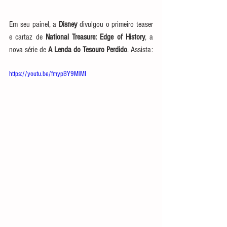
Em seu painel, a 
Disney
 divulgou o primeiro teaser 
e cartaz de 
National Treasure: Edge of History
, a 
nova série de 
A Lenda do Tesouro Perdido
. Assista: 
https://youtu.be/fmypBY9MlMI