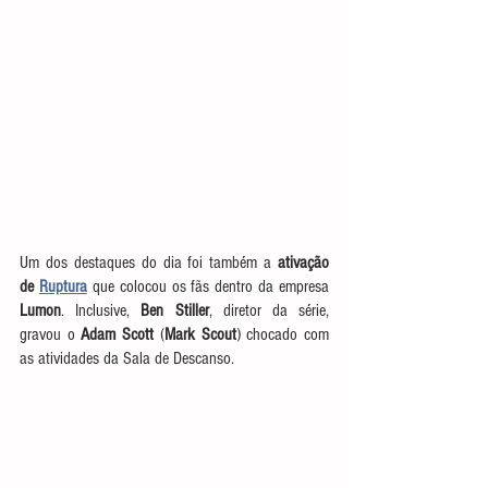
Um dos destaques do dia foi também a 
ativação 
de 
Ruptura
 que colocou os fãs dentro da empresa 
Lumon
. Inclusive, 
Ben Stiller
, diretor da série, 
gravou o 
Adam Scott
 (
Mark Scout
) chocado com 
as atividades da Sala de Descanso. 