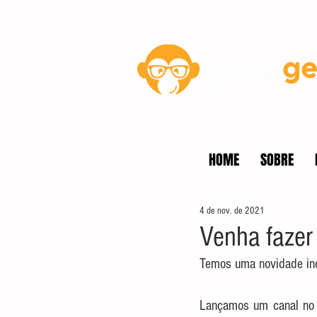
Blog
HOME
SOBRE
4 de nov. de 2021
Venha fazer
Temos uma novidade inc
Lançamos um canal no