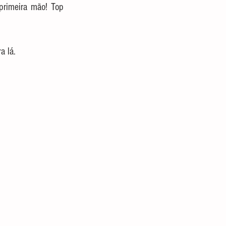
primeira mão! Top 
a lá. 