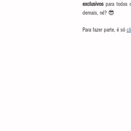
exclusivos
 para todos 
demais, né? 😎
Para fazer parte, é só 
cl