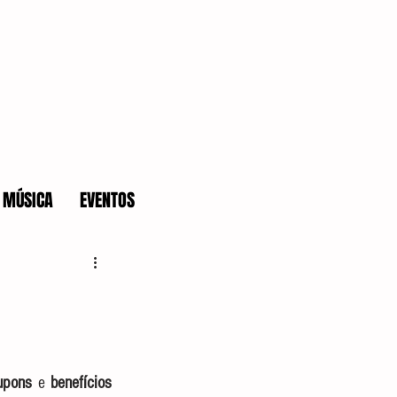
MÚSICA
EVENTOS
upons
 e 
benefícios 