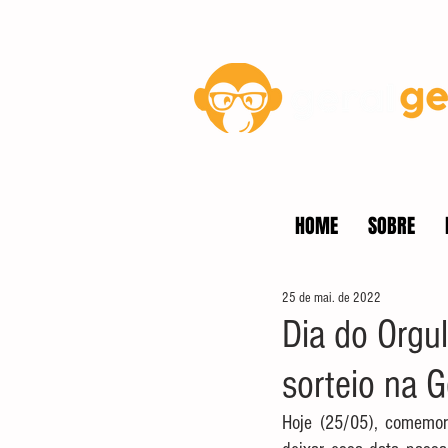
Blog
HOME
SOBRE
25 de mai. de 2022
Dia do Orgu
sorteio na 
Hoje (25/05), comemo