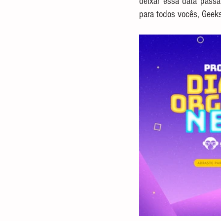
deixar essa data passa
para todos vocês, Geeks