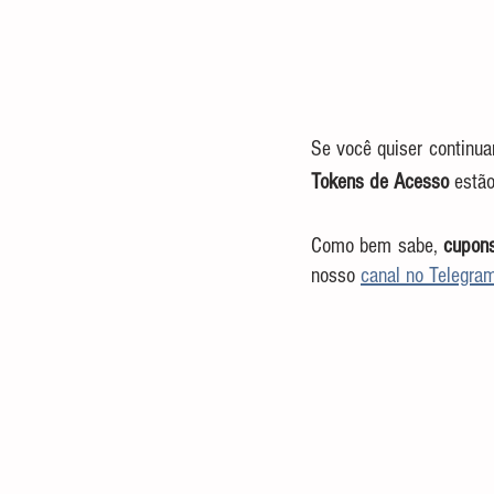
Se você quiser continua
Tokens de Acesso
 estã
Como bem sabe, 
cupon
nosso 
canal no Telegra