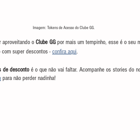
Imagem: Tokens de Acesso do Clube GG.
r aproveitando o 
Clube GG
o com super descontos - 
confira aqui
.
s de desconto
 é o que não vai faltar. Acompanhe os stories do n
m
 para não perder nadinha!