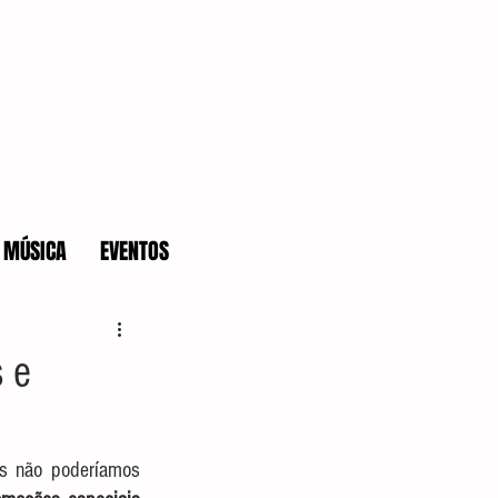
MÚSICA
EVENTOS
 e
ós não poderíamos 