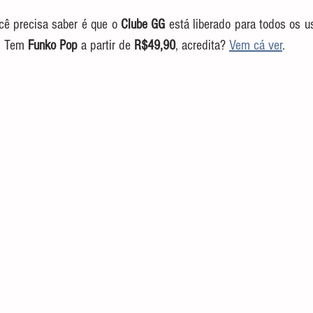
cê precisa saber é que o 
Clube GG
 está liberado para todos os us
! Tem 
Funko Pop
 a partir de 
R$49,90
, acredita? 
Vem cá ver
.