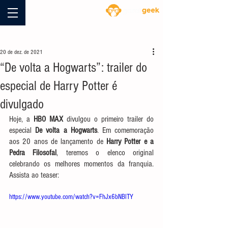
Blog
20 de dez. de 2021
“De volta a Hogwarts”: trailer do
especial de Harry Potter é
divulgado
Hoje, a 
HBO MAX
 divulgou o primeiro trailer do 
especial 
De volta a Hogwarts
. Em comemoração 
aos 20 anos de lançamento de 
Harry Potter e a 
Pedra Filosofal
, teremos o elenco original 
celebrando os melhores momentos da franquia. 
Assista ao teaser: 
https://www.youtube.com/watch?v=FhJx6bNBlTY