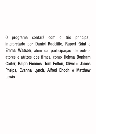
O programa contará com o trio principal, 
interpretado por 
Daniel Radcliffe
, 
Rupert Grint
 e 
Emma Watson
, além da participação de outros 
atores e atrizes dos filmes, como 
Helena Bonham 
Carter
, 
Ralph Fiennes
, 
Tom Felton
, 
Oliver
 e 
James 
Phelps
, 
Evanna Lynch
, 
Alfred Enoch
 e 
Matthew 
Lewis
. 