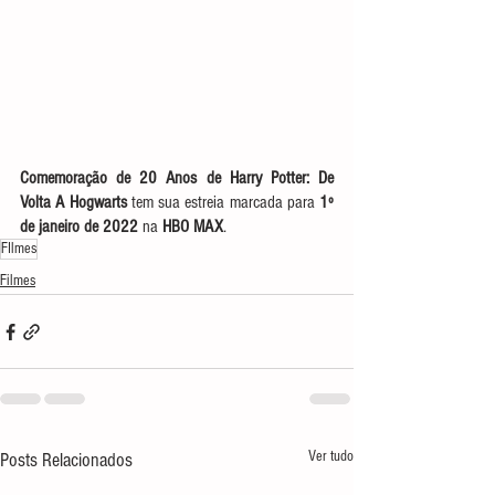
Comemoração de 20 Anos de Harry Potter: De 
Volta A Hogwarts
 tem sua estreia marcada para 
1º 
de janeiro de 2022
 na 
HBO MAX
. 
FIlmes
Filmes
Ver tudo
Posts Relacionados