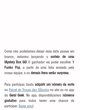
Como não poderíamos deixar essa data passar em 
branco, estamos lançando o
 sorteio de uma 
Mystery Box GG
! O ganhador vai poder escolher 
1 
Funko Pop
, a partir de uma lista enviada pela 
nossa equipe, e os 
demais itens serão surpresa
.
Para participar, basta 
adquirir um número da sorte
no 
Painel de Trocas das GGcoins
 no site ou no app 
da 
Geral Geek
. No app, disponibilizamos 
números 
gratuitos
 para todos terem uma chance de 
participar. 
Baixe aqui!