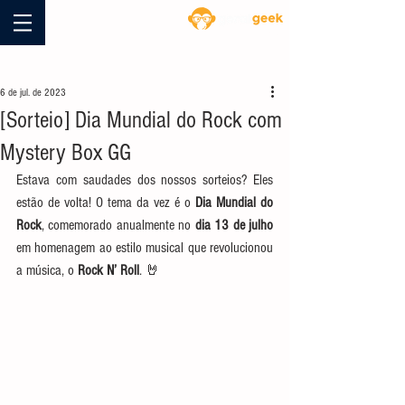
Blog
6 de jul. de 2023
[Sorteio] Dia Mundial do Rock com
Mystery Box GG
Estava com saudades dos nossos sorteios? Eles 
estão de volta! O tema da vez é o 
Dia Mundial do 
Rock
, comemorado anualmente no 
dia 13 de julho 
em homenagem ao estilo musical que revolucionou 
a música, o 
Rock N’ Roll
. 🤘