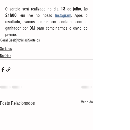
O sorteio será realizado no dia 
13 de julho
, às 
21h00
, em live no nosso 
Instagram
. Após o 
resultado, vamos entrar em contato com o 
ganhador por DM para combinarmos o envio do 
prêmio.
Geral Geek
Notícias
Sorteios
Sorteios
Notícias
Ver tudo
Posts Relacionados