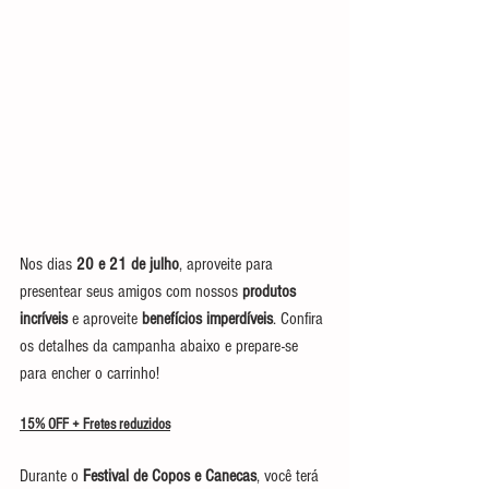
Nos dias 
20 e 21 de julho
, aproveite para 
presentear seus amigos com nossos 
produtos 
incríveis
 e aproveite 
benefícios imperdíveis
. Confira 
os detalhes da campanha abaixo e prepare-se 
para encher o carrinho!
15% OFF + Fretes reduzidos
Durante o 
Festival de Copos e Canecas
, você terá 