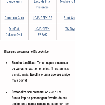
Candelarum
Laço de Fita 
Mochileiro Nerds
Presentes
Caramelo Geek
LOJA GEEK BR
Start Geek
DaniBlá 
LOJA GEEK 
TS Toys
Colecionáveis
FREAK
Dicas para presentear no Dia do Amigo
Escolha temáticas:
 Temos 
copos e canecas 
de vários temas
, como séries, filmes, animes 
e muito mais. 
Escolha o tema que seu amigo 
mais gosta!
Personalize seu presente: 
Adicione um 
Funko Pop do personagem favorito do seu 
amigo junto com a caneca ou copo
 para um 