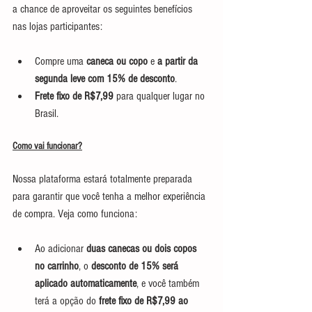
a chance de aproveitar os seguintes benefícios 
nas lojas participantes:
Compre uma 
caneca ou copo
 e 
a partir da 
segunda leve com 15% de desconto
.
Frete fixo de R$7,99
 para qualquer lugar no 
Brasil.
Como vai funcionar?
Nossa plataforma estará totalmente preparada 
para garantir que você tenha a melhor experiência 
de compra. Veja como funciona:
Ao adicionar 
duas canecas ou dois copos 
no carrinho
, o 
desconto de 15% será 
aplicado automaticamente
, e você também 
terá a opção do 
frete fixo de R$7,99 ao 