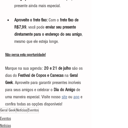
presente ainda mais especial.
Aproveite o frete fixo:
 Com o 
frete fixo de 
R$7,99
, você pode 
enviar seu presente 
diretamente para o endereço do seu amigo
, 
mesmo que ele esteja longe.
Não perca esta oportunidade!
Marque na sua agenda: 
20 e 21 de julho
 são os 
dias do 
Festival de Copos e Canecas
 na 
Geral 
Geek
. Aproveite para garantir presentes incríveis 
para seus amigos e celebrar o 
Dia do Amigo
 de 
uma maneira especial. Visite nosso 
site
 ou 
app
 e 
confira todas as opções disponíveis!
Geral Geek
Notícias
Eventos
Eventos
Notícias