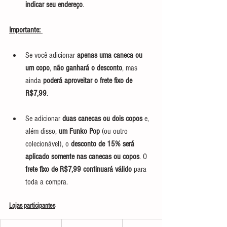
indicar seu endereço
.
Importante: 
Se você adicionar 
apenas uma caneca ou 
um copo
, 
não ganhará o desconto
, mas 
ainda 
poderá aproveitar o frete fixo de 
R$7,99
.
Se adicionar 
duas canecas ou dois copos
 e, 
além disso, 
um Funko Pop
 (ou outro 
colecionável), o 
desconto de 15% será 
aplicado somente nas canecas ou copos
. O 
frete fixo de R$7,99 continuará válido
 para 
toda a compra.
Lojas participantes