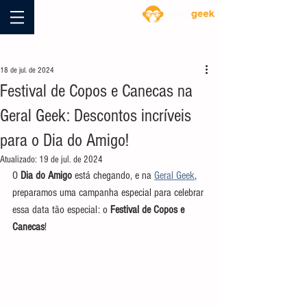
Blog
18 de jul. de 2024
Festival de Copos e Canecas na
Geral Geek: Descontos incríveis
para o Dia do Amigo!
Atualizado:
19 de jul. de 2024
O 
Dia do Amigo
 está chegando, e na 
Geral Geek
, 
preparamos uma campanha especial para celebrar 
essa data tão especial: o 
Festival de Copos e 
Canecas
! 