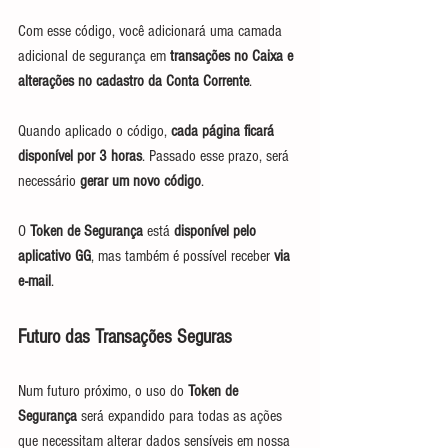
Com esse código, você adicionará uma camada 
adicional de segurança em
 transações no Caixa e 
alterações no cadastro da Conta Corrente
.
Quando aplicado o código,
 cada página ficará 
disponível por 3 horas
. Passado esse prazo, será 
necessário 
gerar um novo código
. 
O 
Token de Segurança
 está 
disponível pelo 
aplicativo GG
, mas também é possível receber 
via 
e-mail
.
Futuro das Transações Seguras
Num futuro próximo, o uso do 
Token de 
Segurança
 será expandido para todas as ações 
que necessitam alterar dados sensíveis em nossa 