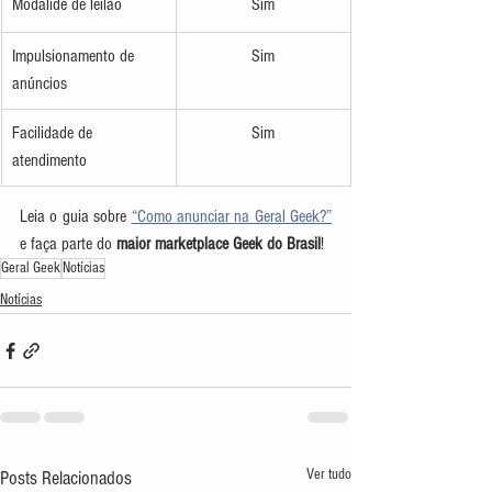
Modalide de leilão
Sim
Impulsionamento de 
Sim
anúncios
Facilidade de 
Sim
atendimento
Leia o guia sobre 
“Como anunciar na Geral Geek?”
e faça parte do 
maior marketplace Geek do Brasil
!
Geral Geek
Notícias
Notícias
Ver tudo
Posts Relacionados