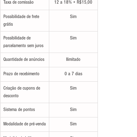
​Taxa de comissão
12 a 18% + R$15,00
Possibilidade de frete 
Sim
grátis
​Possibilidade de 
Sim
parcelamento sem juros
Quantidade de anúncios
Ilimitado
Prazo de recebimento
0 a 7 dias
​Criação de cupons de 
Sim
desconto
Sistema de pontos
Sim
Modalidade de pré-venda
Sim