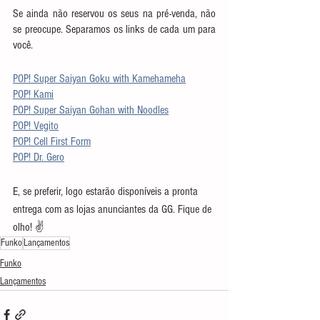
Se ainda não reservou os seus na pré-venda, não 
se preocupe. Separamos os links de cada um para 
você. 
POP! Super Saiyan Goku with Kamehameha
POP! Kami
POP! Super Saiyan Gohan with Noodles
POP! Vegito
POP! Cell First Form
POP! Dr. Gero
E, se preferir, logo estarão disponíveis a pronta 
entrega com as lojas anunciantes da GG. Fique de 
olho! ✌
Funko
Lançamentos
Funko
Lançamentos