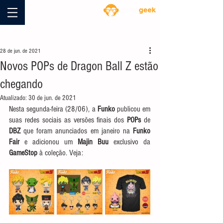
Blog
28 de jun. de 2021
Novos POPs de Dragon Ball Z estão
chegando
Atualizado:
30 de jun. de 2021
Nesta segunda-feira (28/06), a 
Funko
 publicou em 
suas redes sociais as versões finais dos 
POPs
 de 
DBZ
 que foram anunciados em janeiro na 
Funko 
Fair
 e adicionou um 
Majin Buu
 exclusivo da 
GameStop
 à coleção. Veja: