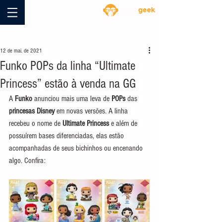
Blog
12 de mai. de 2021
Funko POPs da linha “Ultimate
Princess” estão à venda na GG
A 
Funko
 anunciou mais uma leva de 
POPs
 das 
princesas Disney 
em novas versões. A linha 
recebeu o nome de 
Ultimate Princess
 e além de 
possuírem bases diferenciadas, elas estão 
acompanhadas de seus bichinhos ou encenando 
algo. Confira: