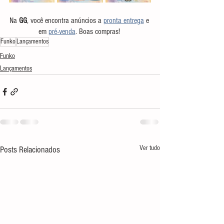
Na 
GG
, você encontra anúncios a 
pronta entrega
 e 
em 
pré-venda
. Boas compras! 
Funko
Lançamentos
Funko
Lançamentos
Ver tudo
Posts Relacionados