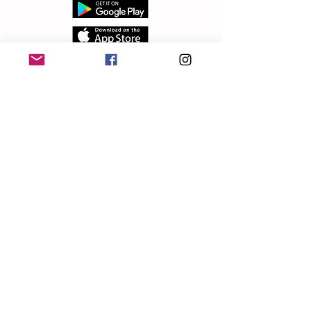
Fale conosco
contato@geralgeek.com.br
Siga-nos