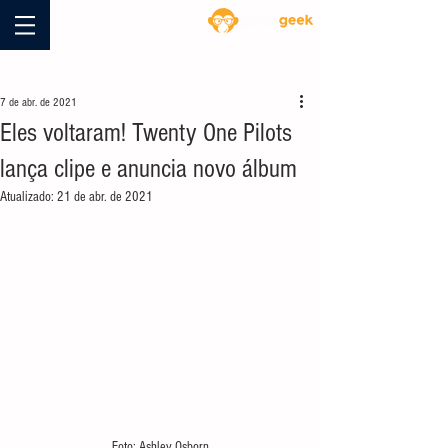
Blog
7 de abr. de 2021
Eles voltaram! Twenty One Pilots
lança clipe e anuncia novo álbum
Atualizado:
21 de abr. de 2021
Foto: Ashley Osborn