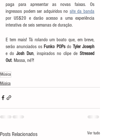
paga para apresentar as novas faixas. Os 
ingressos podem ser adquiridos no 
site da banda
por US$20 e darão acesso a uma experiência 
interativa de seis semanas de duração. 
E tem mais! Tá rolando um boato que, em breve, 
serão anunciados os 
Funko POPs
 do 
Tyler Joseph
e do 
Josh Dun
, inspirados no clipe de 
Stressed 
Out
. Massa, né?!
Música
Música
Ver tudo
Posts Relacionados