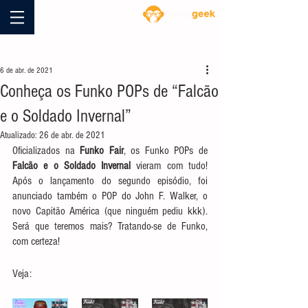
Blog
6 de abr. de 2021
Conheça os Funko POPs de “Falcão
e o Soldado Invernal”
Atualizado:
26 de abr. de 2021
Oficializados na 
Funko Fair
, os Funko POPs de 
Falcão e o Soldado Invernal
 vieram com tudo! 
Após o lançamento do segundo episódio, foi 
anunciado também o POP do John F. Walker, o 
novo Capitão América (que ninguém pediu kkk). 
Será que teremos mais? Tratando-se de Funko, 
com certeza!
Veja: