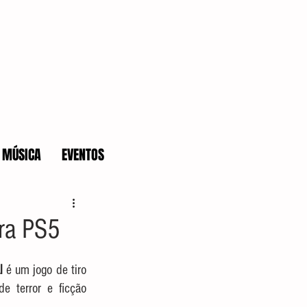
MÚSICA
EVENTOS
ara PS5
l
 é um jogo de tiro 
e terror e ficção 