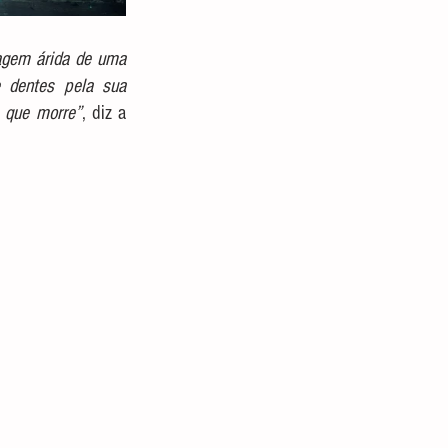
gem árida de uma 
e dentes pela sua 
e que morre”
, diz a 