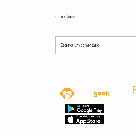
Comentários
Dicionário Gamer
Escreva um comentário
F
con