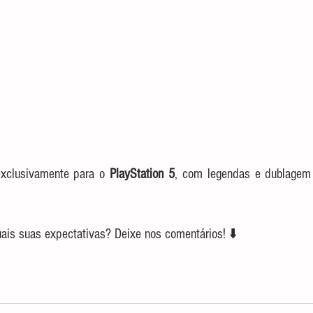
exclusivamente para o 
PlayStation 5
, com legendas e dublagem 
ais suas expectativas? Deixe nos comentários! ⬇️