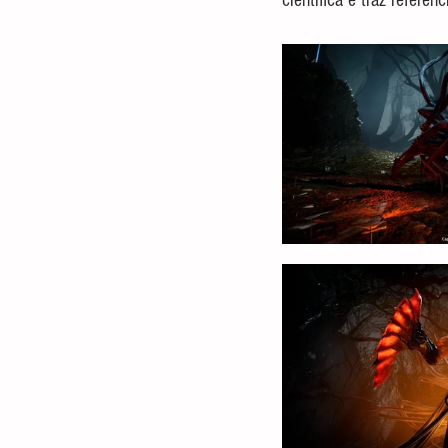
científica e traz referên