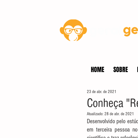
Blog
HOME
SOBRE
23 de abr. de 2021
Conheça "Re
Atualizado:
28 de abr. de 2021
Desenvolvido pelo estúd
em terceira pessoa no 