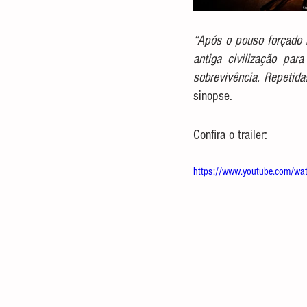
“Após o pouso forçado 
antiga civilização par
sobrevivência. Repetida
sinopse.
Confira o trailer:
https://www.youtube.com/w