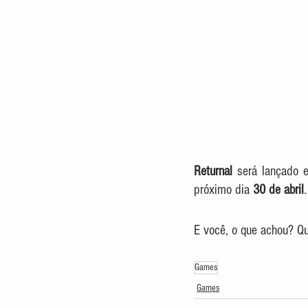
Returnal
 será lançado 
próximo dia 
30 de abril
.
E você, o que achou? Qu
Games
Games