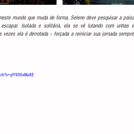
neste mundo que muda de forma, Selene deve pesquisar a paisa
a escapar. Isolada e solitária, ela se vê lutando com unhas 
s vezes ela é derrotada – forçada a reiniciar sua jornada sempr
atch?v=yiY906xMa8E