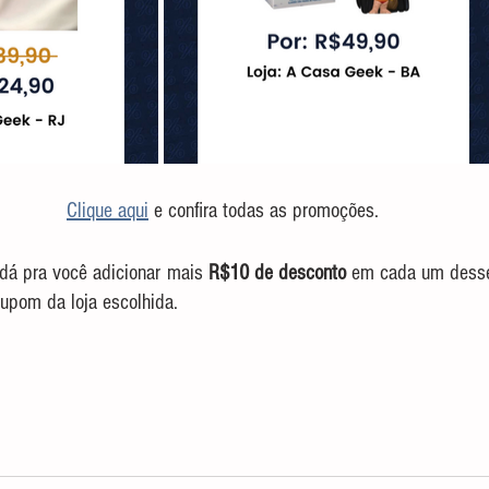
Clique aqui
 e confira todas as promoções.
dá pra você adicionar mais 
R$10 de desconto
cupom da loja escolhida. 