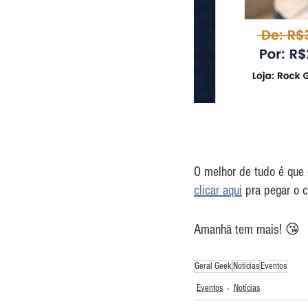
O melhor de tudo é que 
clicar aqui
 pra pegar o 
Amanhã tem mais! 😘
Geral Geek
Notícias
Eventos
Eventos
Notícias