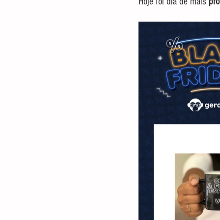
Hoje foi dia de mais 
pr