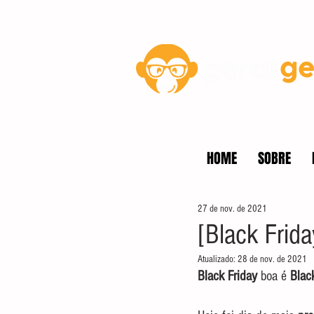
Blog
HOME
SOBRE
27 de nov. de 2021
[Black Frid
Atualizado:
28 de nov. de 2021
Black Friday
 boa é 
Blac