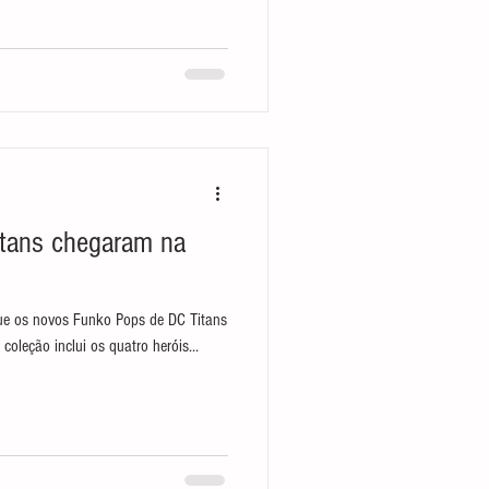
tans chegaram na
e os novos Funko Pops de DC Titans
coleção inclui os quatro heróis...