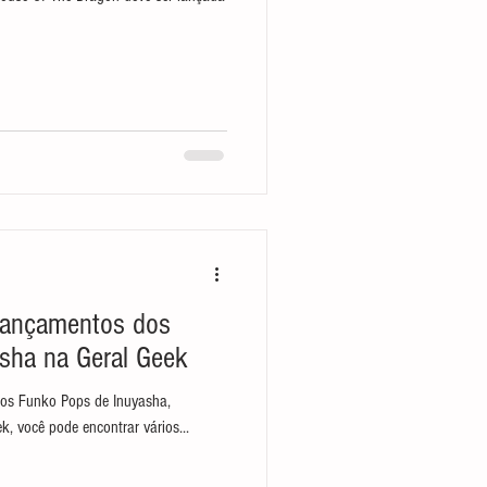
 lançamentos dos
sha na Geral Geek
 os Funko Pops de Inuyasha,
k, você pode encontrar vários...