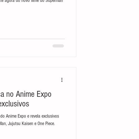
até agora do novo filme do Superman
ça no Anime Expo
xclusivos
do Anime Expo e revela exclusivos
an, Jujutsu Kaisen e One Piece.