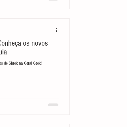
 Conheça os novos
uia
ps de Shrek na Geral Geek!