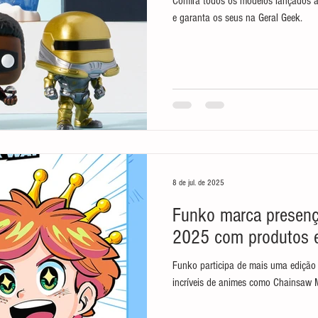
Confira todos os modelos lançados 
e garanta os seus na Geral Geek.
8 de jul. de 2025
Funko marca presen
2025 com produtos e
Funko participa de mais uma edição 
incríveis de animes como Chainsaw M