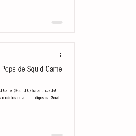
 Pops de Squid Game
d Game (Round 6) foi anunciada!
s modelos novos e antigos na Geral