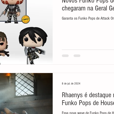
Novos Funko Pops de
chegaram na Geral G
Garanta os Funko Pops de Attack On 
8 de jul. de 2024
Rhaenys é destaque 
Funko Pops de Hous
Essa nova wave de Funko Pops de H