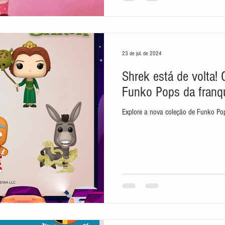
23 de jul. de 2024
Shrek está de volta!
Funko Pops da franq
Explore a nova coleção de Funko Po