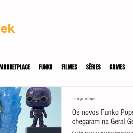
MARKETPLACE
FUNKO
FILMES
SÉRIES
GAMES
11 de jul. de 2025
Os novos Funko Pop
chegaram na Geral G